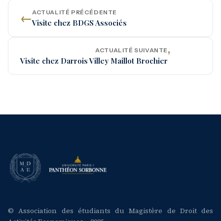
ACTUALITÉ PRÉCÉDENTE
←
Visite chez BDGS Associés
ACTUALITÉ SUIVANTE
’
Visite chez Darrois Villey Maillot Brochier
© Association des étudiants du Magistère de Droit des