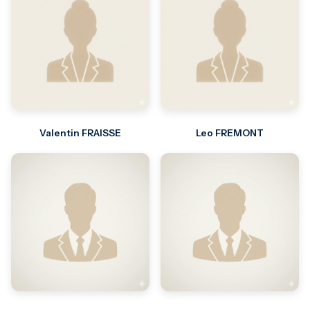
Valentin FRAISSE
Leo FREMONT