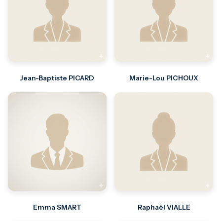
Jean-Baptiste PICARD
Marie-Lou PICHOUX
Emma SMART
Raphaël VIALLE