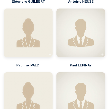
Eléonore GUILBERT
Antoine HEUZE
Pauline IVALDI
Paul LEPINAY